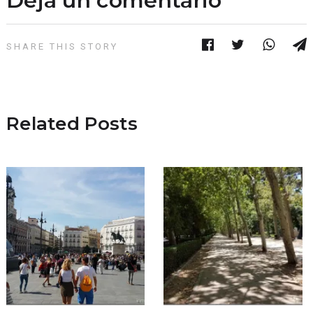
Deja un comentario
SHARE THIS STORY
Related Posts