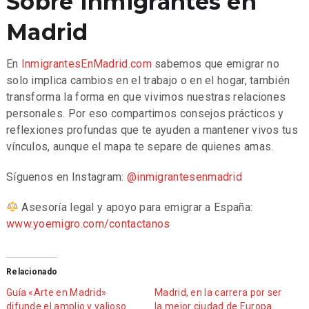
Sobre Inmigrantes en
Madrid
En
InmigrantesEnMadrid.com
sabemos que emigrar no
solo implica cambios en el trabajo o en el hogar, también
transforma la forma en que vivimos nuestras relaciones
personales. Por eso compartimos consejos prácticos y
reflexiones profundas que te ayuden a mantener vivos tus
vínculos, aunque el mapa te separe de quienes amas.
Síguenos en Instagram:
@inmigrantesenmadrid
Asesoría legal y apoyo para emigrar a España:
www.yoemigro.com/contactanos
Relacionado
Guía «Arte en Madrid»
Madrid, en la carrera por ser
difunde el amplio y valioso
la mejor ciudad de Europa