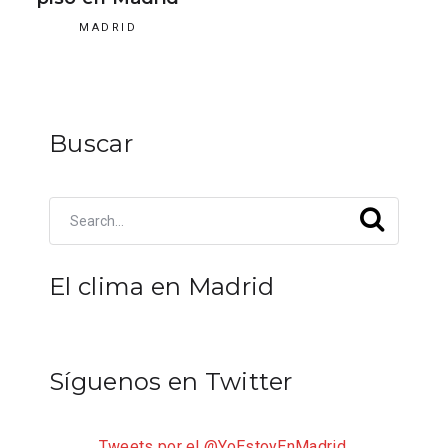
MADRID
Buscar
El clima en Madrid
Síguenos en Twitter
Tweets por el @YoEstoyEnMadrid.