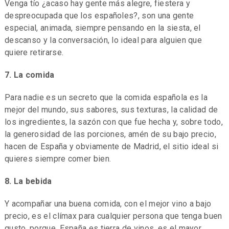
Venga tío ¿acaso hay gente más alegre, fiestera y
despreocupada que los españoles?, son una gente
especial, animada, siempre pensando en la siesta, el
descanso y la conversación, lo ideal para alguien que
quiere retirarse.
7. La comida
Para nadie es un secreto que la comida española es la
mejor del mundo, sus sabores, sus texturas, la calidad de
los ingredientes, la sazón con que fue hecha y, sobre todo,
la generosidad de las porciones, amén de su bajo precio,
hacen de España y obviamente de Madrid, el sitio ideal si
quieres siempre comer bien.
8. La bebida
Y acompañar una buena comida, con el mejor vino a bajo
precio, es el clímax para cualquier persona que tenga buen
gusto, porque, España es tierra de vinos, es el mayor