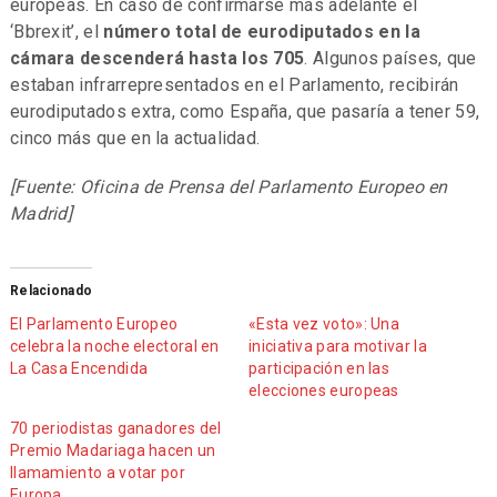
europeas. En caso de confirmarse más adelante el
‘Bbrexit’, el
número total de eurodiputados en la
cámara descenderá hasta los 705
. Algunos países, que
estaban infrarrepresentados en el Parlamento, recibirán
eurodiputados extra, como España, que pasaría a tener 59,
cinco más que en la actualidad.
[Fuente: Oficina de Prensa del Parlamento Europeo en
Madrid]
Relacionado
El Parlamento Europeo
«Esta vez voto»: Una
celebra la noche electoral en
iniciativa para motivar la
La Casa Encendida
participación en las
elecciones europeas
70 periodistas ganadores del
Premio Madariaga hacen un
llamamiento a votar por
Europa