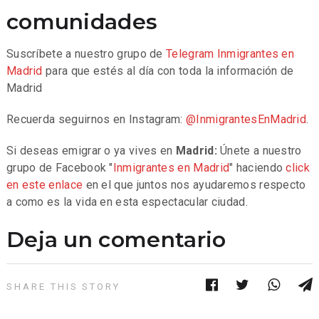
comunidades
Suscríbete a nuestro grupo de
Telegram
Inmigrantes en
Madrid
para que estés al día con toda la información de
Madrid
Recuerda seguirnos en Instagram:
@InmigrantesEnMadrid
.
Si deseas emigrar o ya vives en
Madrid:
Únete a nuestro
grupo de Facebook "
Inmigrantes en Madrid
" haciendo
click
en este enlace
en el que juntos nos ayudaremos respecto
a como es la vida en esta espectacular ciudad.
Deja un comentario
SHARE THIS STORY