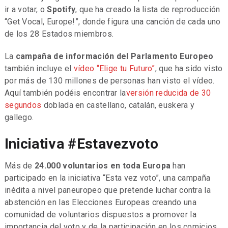
ir a votar, o
Spotify
, que ha creado la lista de reproducción
“Get Vocal, Europe!”, donde figura una canción de cada uno
de los 28 Estados miembros.
La
campaña de información del Parlamento Europeo
también incluye el
vídeo “Elige tu Futuro”
, que ha sido visto
por más de 130 millones de personas han visto el vídeo.
Aquí también podéis encontrar la
versión reducida de 30
segundos
doblada en castellano, catalán, euskera y
gallego.
Iniciativa #Estavezvoto
Más de
24.000 voluntarios en toda Europa
han
participado en la iniciativa “Esta vez voto”, una campaña
inédita a nivel paneuropeo que pretende luchar contra la
abstención en las Elecciones Europeas creando una
comunidad de voluntarios dispuestos a promover la
importancia del voto y de la participación en los comicios.