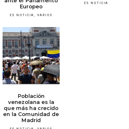
ante el Parlamento
ES NOTICIA
Europeo
ES NOTICIA
,
VARIOS
Población
venezolana es la
que más ha crecido
en la Comunidad de
Madrid
ES NOTICIA
,
VARIOS