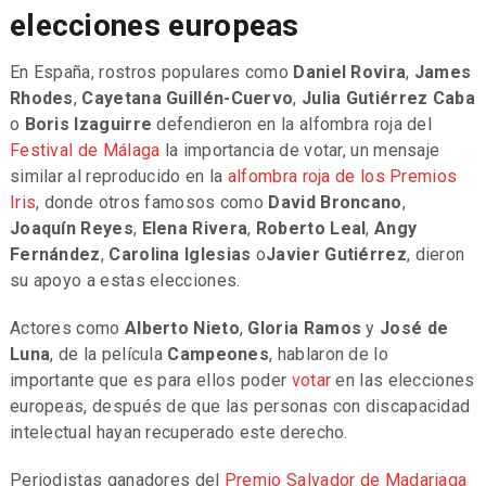
elecciones europeas
En España, rostros populares como
Daniel Rovira
,
James
Rhodes
,
Cayetana Guillén-Cuervo
,
Julia Gutiérrez Caba
o
Boris Izaguirre
defendieron en la alfombra roja del
Festival de Málaga
la importancia de votar, un mensaje
similar al reproducido en la
alfombra roja de los Premios
Iris
, donde otros famosos como
David Broncano
,
Joaquín Reyes
,
Elena Rivera
,
Roberto Leal
,
Angy
Fernández
,
Carolina Iglesias
o
Javier Gutiérrez
, dieron
su apoyo a estas elecciones.
Actores como
Alberto Nieto
,
Gloria Ramos
y
José de
Luna
, de la película
Campeones
, hablaron de lo
importante que es para ellos poder
votar
en las elecciones
europeas, después de que las personas con discapacidad
intelectual hayan recuperado este derecho.
Periodistas ganadores del
Premio Salvador de Madariaga