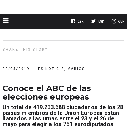
23k
58K
65k
SHARE THIS STORY
22/05/2019
ES NOTICIA
,
VARIOS
Conoce el ABC de las
elecciones europeas
Un total de 419.233.688 ciudadanos de los 28
países miembros de la Unión Europea están
llamados a las urnas entre el 23 y el 26 de
mayo para elegir a los 751 eurodiputados