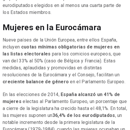
eurodiputados elegidos en al menos una cuarta parte de
los Estados miembros.
Mujeres en la Eurocámara
Nueve países de la Unión Europea, entre ellos España,
incluyen
cuotas mínimas obligatorias de mujeres en
las listas electorales
para los comicios europeos, que
van del 33% al 50% (caso de Bélgica y Francia). Estas
medidas, aplaudidas y promovidas en distintas
resoluciones de la Eurocámara y el Consejo, facilitan un
creciente balance de género
en el Parlamento Europeo.
En las elecciones de 2014,
España alcanzó un 41% de
mujeres
electas al Parlamento Europeo, un porcentaje que
a cierre de la legislatura ha crecido hasta el 48,1%. En total,
las mujeres suponen un
36,4% de los eurodiputados
, un
notable incremento desde la primera legislatura de la
Eurocámara (1979-1984), cuando las mujeres ocupaban un