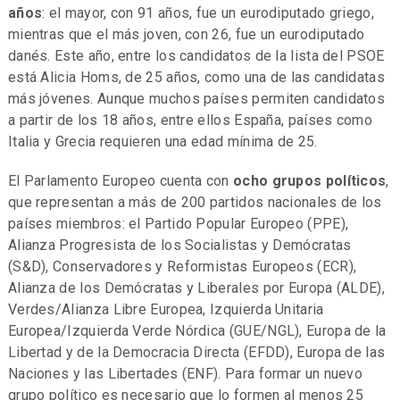
años
: el mayor, con 91 años, fue un eurodiputado griego,
mientras que el más joven, con 26, fue un eurodiputado
danés. Este año, entre los candidatos de la lista del PSOE
está Alicia Homs, de 25 años, como una de las candidatas
más jóvenes. Aunque muchos países permiten candidatos
a partir de los 18 años, entre ellos España, países como
Italia y Grecia requieren una edad mínima de 25.
El Parlamento Europeo cuenta con
ocho grupos políticos
,
que representan a más de 200 partidos nacionales de los
países miembros: el Partido Popular Europeo (PPE),
Alianza Progresista de los Socialistas y Demócratas
(S&D), Conservadores y Reformistas Europeos (ECR),
Alianza de los Demócratas y Liberales por Europa (ALDE),
Verdes/Alianza Libre Europea, Izquierda Unitaria
Europea/Izquierda Verde Nórdica (GUE/NGL), Europa de la
Libertad y de la Democracia Directa (EFDD), Europa de las
Naciones y las Libertades (ENF). Para formar un nuevo
grupo político es necesario que lo formen al menos 25