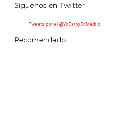
Síguenos en Twitter
Tweets por el @YoEstoyEnMadrid.
Recomendado