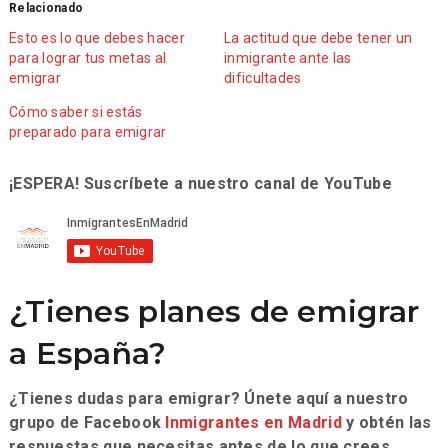
Relacionado
Esto es lo que debes hacer
La actitud que debe tener un
para lograr tus metas al
inmigrante ante las
emigrar
dificultades
Cómo saber si estás
preparado para emigrar
¡ESPERA! Suscríbete a nuestro canal de YouTube
¿Tienes planes de emigrar
a España?
¿Tienes dudas para emigrar? Únete aquí a nuestro
grupo de Facebook
Inmigrantes en Madrid
y obtén las
respuestas que necesitas antes de lo que crees.