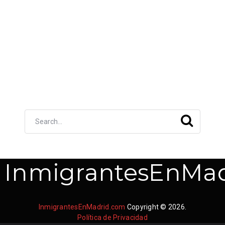
InmigrantesEnMad
InmigrantesEnMadrid.com
Copyright © 2026.
Política de Privacidad