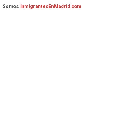
Somos
InmigrantesEnMadrid.com