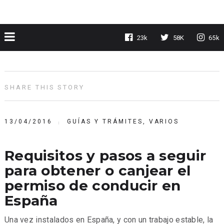
23k
58K
65k
SHARE THIS STORY
13/04/2016
GUÍAS Y TRÁMITES
,
VARIOS
Requisitos y pasos a seguir
para obtener o canjear el
permiso de conducir en
España
Una vez instalados en España, y con un trabajo estable, la