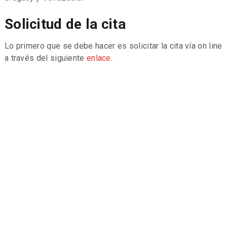
Solicitud de la cita
Lo primero que se debe hacer es solicitar la cita vía on line
a través del siguiente
enlace
.