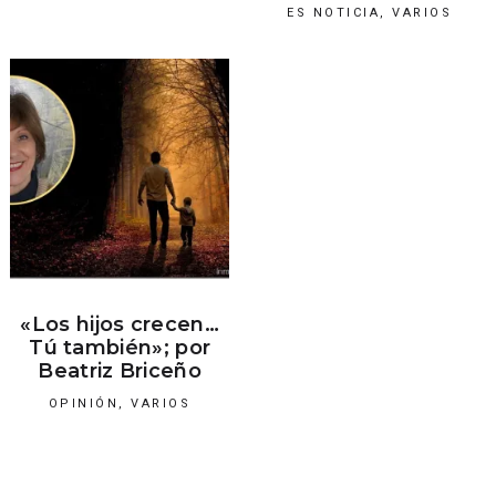
ES NOTICIA
,
VARIOS
«Los hijos crecen…
Tú también»; por
Beatriz Briceño
OPINIÓN
,
VARIOS