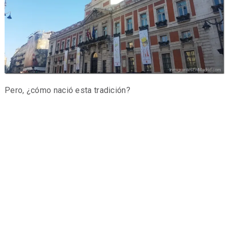
Pero, ¿cómo nació esta tradición?