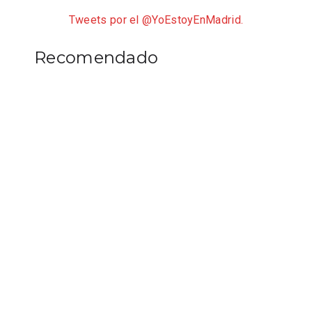
Tweets por el @YoEstoyEnMadrid.
Recomendado