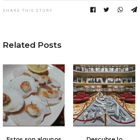
SHARE THIS STORY
Related Posts
Estos son algunos
Descubre lo