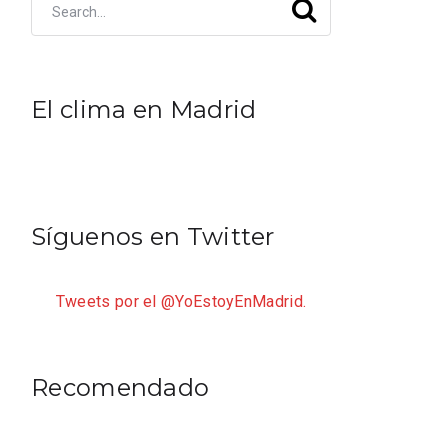
El clima en Madrid
Síguenos en Twitter
Tweets por el @YoEstoyEnMadrid.
Recomendado