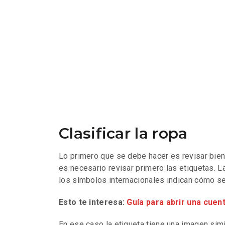
Clasificar la ropa
Lo primero que se debe hacer es revisar bien l
es necesario revisar primero las etiquetas. L
los símbolos internacionales indican cómo se
Esto te interesa:
Guía para abrir una cuen
En ese caso la etiqueta tiene una imagen simil