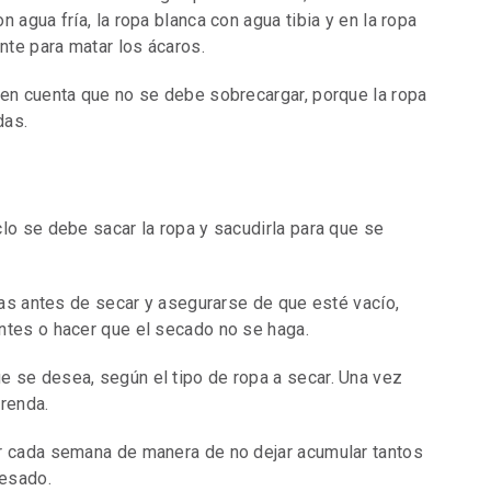
 agua fría, la ropa blanca con agua tibia y en la ropa
nte para matar los ácaros.
 en cuenta que no se debe sobrecargar, porque la ropa
das.
lo se debe sacar la ropa y sacudirla para que se
usas antes de secar y asegurarse de que esté vacío,
ntes o hacer que el secado no se haga.
 se desea, según el tipo de ropa a secar. Una vez
prenda.
er cada semana de manera de no dejar acumular tantos
pesado.