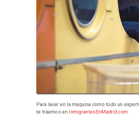
Para lavar en la máquina como todo un expert
te traemos en
InmigrantesEnMadrid.com
: