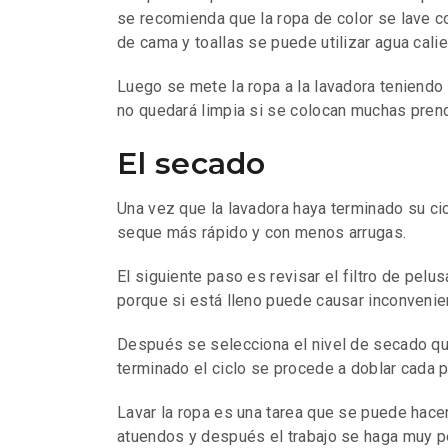
se recomienda que la ropa de color se lave con
de cama y toallas se puede utilizar agua calie
Luego se mete la ropa a la lavadora teniendo
no quedará limpia si se colocan muchas pren
El secado
Una vez que la lavadora haya terminado su cic
seque más rápido y con menos arrugas.
El siguiente paso es revisar el filtro de pel
porque si está lleno puede causar inconvenie
Después se selecciona el nivel de secado que
terminado el ciclo se procede a doblar cada 
Lavar la ropa es una tarea que se puede hac
atuendos y después el trabajo se haga muy 