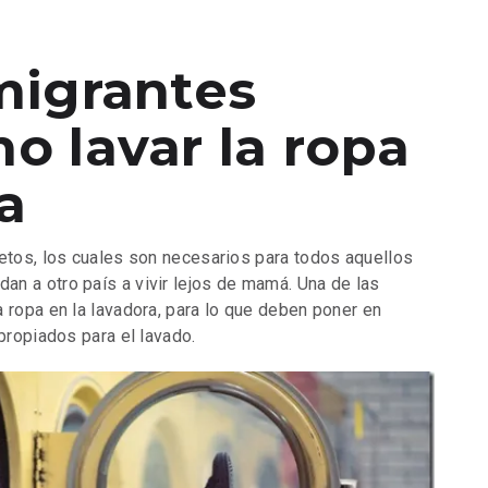
migrantes
o lavar la ropa
a
retos, los cuales son necesarios para todos aquellos
n a otro país a vivir lejos de mamá. Una de las
 ropa en la lavadora, para lo que deben poner en
propiados para el lavado.