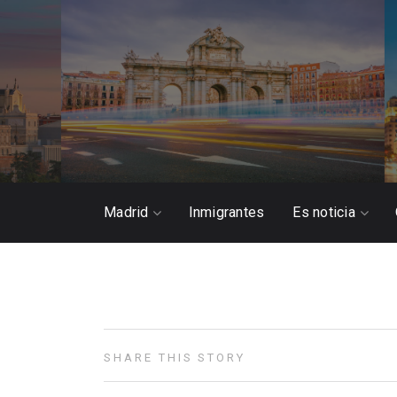
Madrid
Inmigrantes
Es noticia
SHARE THIS STORY