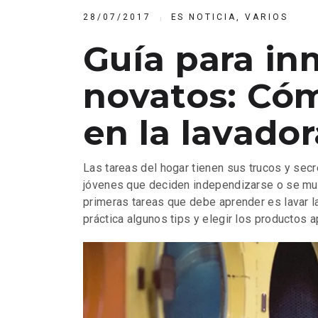
28/07/2017
ES NOTICIA
,
VARIOS
Guía para in
novatos: Cóm
en la lavador
Las tareas del hogar tienen sus trucos y sec
jóvenes que deciden independizarse o se muda
primeras tareas que debe aprender es lavar la
práctica algunos tips y elegir los productos a