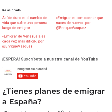
Relacionado
Así de duro es el cambio de
«Emigrar es como sentir que
vida que sufre una persona
naces de nuevo»; por
luego de emigrar
@EnriqueVasquez
«Emigrar de Venezuela es
cada vez más difícil»; por
@EnriqueVasquez
¡ESPERA! Suscríbete a nuestro canal de YouTube
¿Tienes planes de emigrar
a España?