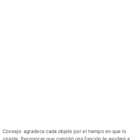
Consejo: agradece cada objeto por el tiempo en que lo
usaste. Reconocer que cumplió una función te ayudará a