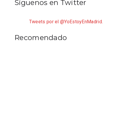
Síguenos en Twitter
Tweets por el @YoEstoyEnMadrid.
Recomendado