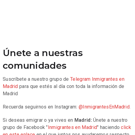
Únete a nuestras
comunidades
Suscríbete a nuestro grupo de
Telegram
Inmigrantes en
Madrid
para que estés al día con toda la información de
Madrid
Recuerda seguirnos en Instagram:
@InmigrantesEnMadrid
.
Si deseas emigrar o ya vives en
Madrid:
Únete a nuestro
grupo de Facebook "
Inmigrantes en Madrid
" haciendo
click
en este enlace
en el que juntos nos ayudaremos respecto