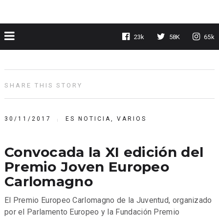
23k
58K
65k
SHARE THIS STORY
30/11/2017
ES NOTICIA
,
VARIOS
Convocada la XI edición del
Premio Joven Europeo
Carlomagno
El Premio Europeo Carlomagno de la Juventud, organizado
por el Parlamento Europeo y la Fundación Premio