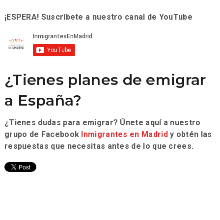
¡ESPERA! Suscríbete a nuestro canal de YouTube
¿Tienes planes de emigrar
a España?
¿Tienes dudas para emigrar? Únete aquí a nuestro
grupo de Facebook
Inmigrantes en Madrid
y obtén las
respuestas que necesitas antes de lo que crees.