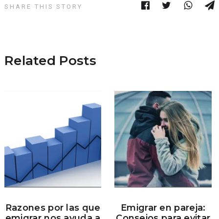
SHARE THIS STORY
Related Posts
Razones por las que
Emigrar en pareja:
emigrar nos ayuda a
Consejos para evitar