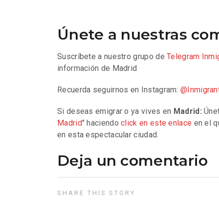
Únete a nuestras co
Suscríbete a nuestro grupo de
Telegram
Inmi
información de Madrid
Recuerda seguirnos en Instagram:
@Inmigran
Si deseas emigrar o ya vives en
Madrid:
Únet
Madrid
" haciendo
click en este enlace
en el q
en esta espectacular ciudad.
Deja un comentario
SHARE THIS STORY