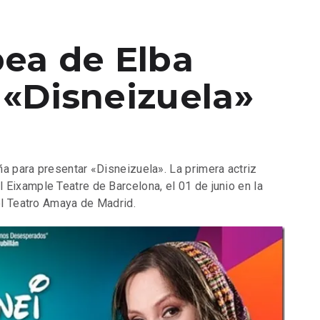
pea de Elba
 «Disneizuela»
a para presentar «Disneizuela». La primera actriz
 Eixample Teatre de Barcelona, el 01 de junio en la
 el Teatro Amaya de Madrid.