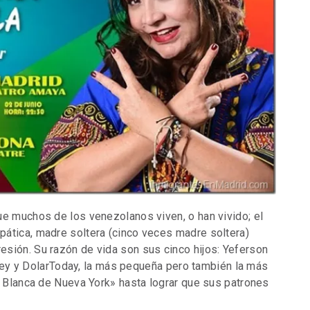
ue muchos de los venezolanos viven, o han vivido; el
ática, madre soltera (cinco veces madre soltera)
sión. Su razón de vida son sus cinco hijos: Yeferson
isney y DolarToday, la más pequeña pero también la más
a Blanca de Nueva York» hasta lograr que sus patrones