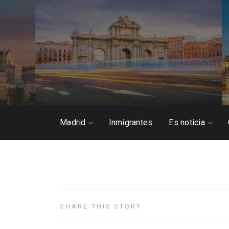
Madrid
Inmigrantes
Es noticia
SHARE THIS STORY