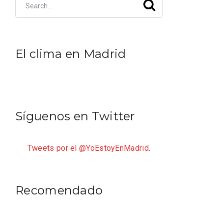
El clima en Madrid
Síguenos en Twitter
Tweets por el @YoEstoyEnMadrid.
Recomendado