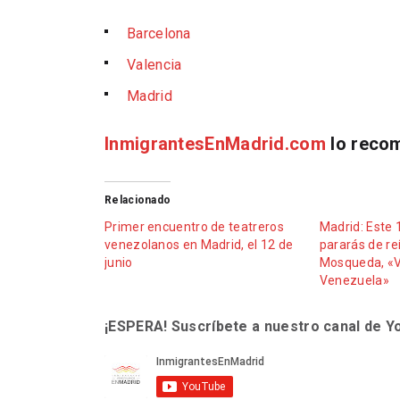
Barcelona
Valencia
Madrid
InmigrantesEnMadrid.com
lo reco
Relacionado
Primer encuentro de teatreros
Madrid: Este 
venezolanos en Madrid, el 12 de
pararás de re
junio
Mosqueda, «
Venezuela»
¡ESPERA! Suscríbete a nuestro canal de 