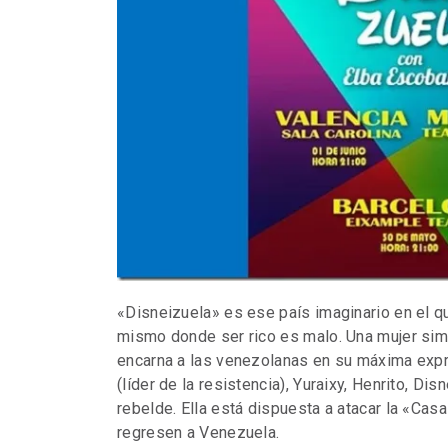
«Disneizuela» es ese país imaginario en el q
mismo donde ser rico es malo. Una mujer simp
encarna a las venezolanas en su máxima expre
(líder de la resistencia), Yuraixy, Henrito, D
rebelde. Ella está dispuesta a atacar la «Cas
regresen a Venezuela.