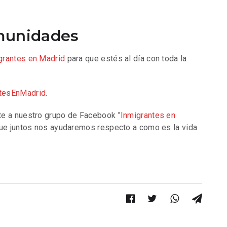
munidades
grantes en Madrid
para que estés al día con toda la
tesEnMadrid
.
e a nuestro grupo de Facebook "
Inmigrantes en
ue juntos nos ayudaremos respecto a como es la vida