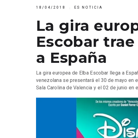
18/04/2018
ES NOTICIA
La gira euro
Escobar trae
a España
La gira europea de Elba Escobar llega a Españ
venezolana se presentará el 30 de mayo en el
Sala Carolina de Valencia y el 02 de junio en