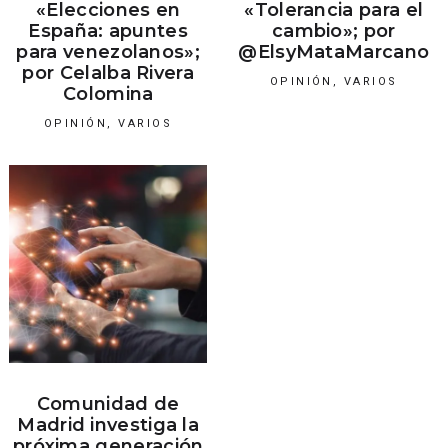
«Elecciones en
«Tolerancia para el
España: apuntes
cambio»; por
para venezolanos»;
@ElsyMataMarcano
por Celalba Rivera
OPINIÓN
,
VARIOS
Colomina
OPINIÓN
,
VARIOS
Comunidad de
Madrid investiga la
próxima generación