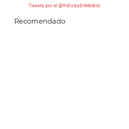
Tweets por el @YoEstoyEnMadrid.
Recomendado