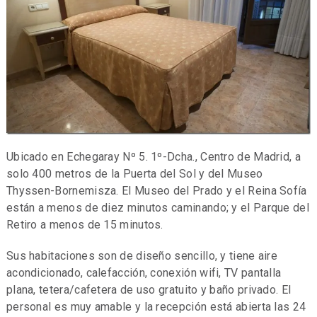
Ubicado en Echegaray Nº 5. 1º-Dcha., Centro de Madrid, a
solo 400 metros de la Puerta del Sol y del Museo
Thyssen-Bornemisza. El Museo del Prado y el Reina Sofía
están a menos de diez minutos caminando; y el Parque del
Retiro a menos de 15 minutos.
Sus habitaciones son de diseño sencillo, y tiene aire
acondicionado, calefacción, conexión wifi, TV pantalla
plana, tetera/cafetera de uso gratuito y baño privado. El
personal es muy amable y la recepción está abierta las 24