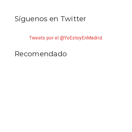
Síguenos en Twitter
Tweets por el @YoEstoyEnMadrid.
Recomendado