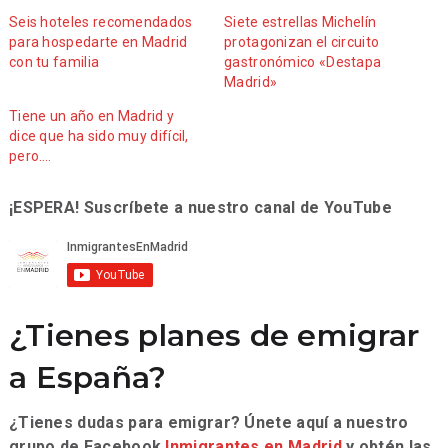
Seis hoteles recomendados
Siete estrellas Michelín
para hospedarte en Madrid
protagonizan el circuito
con tu familia
gastronómico «Destapa
Madrid»
Tiene un año en Madrid y
dice que ha sido muy difícil,
pero….
¡ESPERA! Suscríbete a nuestro canal de YouTube
¿Tienes planes de emigrar
a España?
¿Tienes dudas para emigrar? Únete aquí a nuestro
grupo de Facebook
Inmigrantes en Madrid
y obtén las