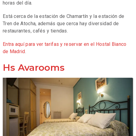
horas del día.
Está cerca de la estación de Chamartín y la estación de
Tren de Atocha, además que cerca hay diversidad de
restaurantes, cafés y tiendas.
Entra aquí para ver tarifas y reservar en el Hostal Bianco
de Madrid
.
Hs Avarooms