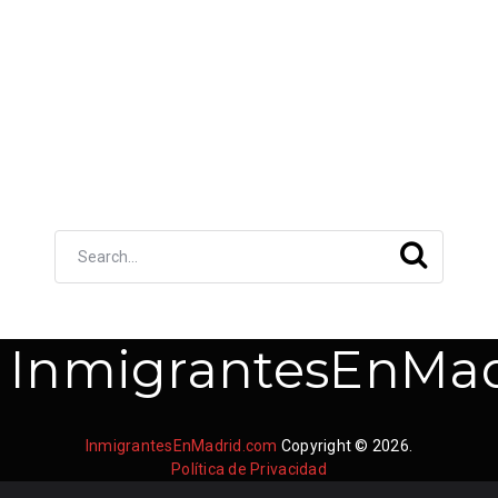
InmigrantesEnMad
InmigrantesEnMadrid.com
Copyright © 2026.
Política de Privacidad