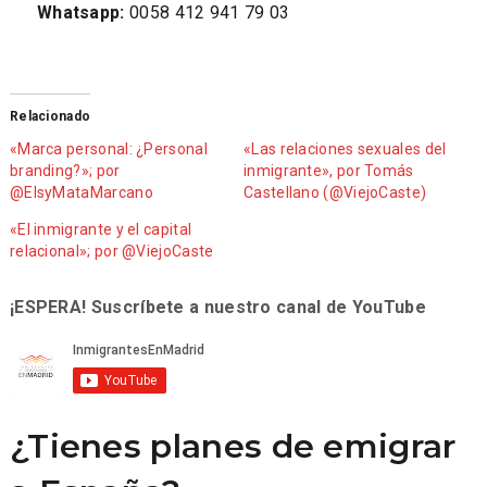
Whatsapp:
0058 412 941 79 03
Relacionado
«Marca personal: ¿Personal
«Las relaciones sexuales del
branding?»; por
inmigrante», por Tomás
@ElsyMataMarcano
Castellano (@ViejoCaste)
«El inmigrante y el capital
relacional»; por @ViejoCaste
¡ESPERA! Suscríbete a nuestro canal de YouTube
¿Tienes planes de emigrar