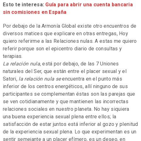
Esto te interesa:
Guía para abrir una cuenta bancaria
sin comisiones en España
Por debajo de la Armonía Global
existe otro encuentros de
diversos matices que explicare en otras entregas, Hoy
quiero referirme a las Relaciones nulas. A estas me quiero
referir porque son el epicentro diario de consultas y
terapias.
La relación nula
,
está por debajo, de las 7 Uniones
naturales del Ser, que están entre el placer sexual y el
Satori,
la relación nula se
encuentra en el punto más
inferior de los centros energéticos, allí ninguno de sus
participantes se complementan éstas son las parejas que
se ven cotidianamente y que mantienen las incorrectas
relaciones sociales en nuestro planeta. No hay siquiera
una buena experiencia sexual plena entre ellos; la
satisfacción de estar juntos está inferior al gozo y plenitud
de la experiencia sexual plena. Lo que experimentan es un
sentir semejante a un placer efímero, es un deseo, en