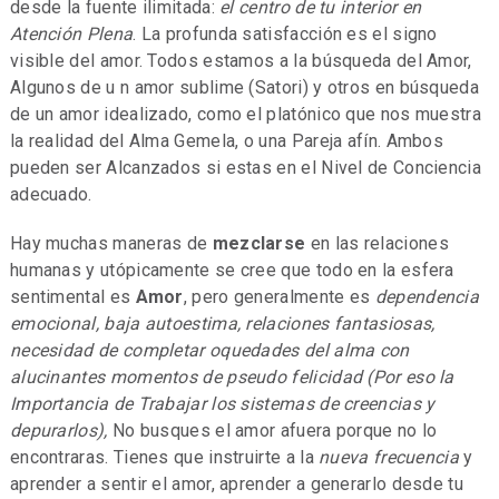
desde la fuente ilimitada:
el centro de tu interior en
Atención Plena
. La profunda satisfacción es el signo
visible del amor. Todos estamos a la búsqueda del Amor,
Algunos de u n amor sublime (Satori) y otros en búsqueda
de un amor idealizado, como el platónico que nos muestra
la realidad del Alma Gemela, o una Pareja afín. Ambos
pueden ser Alcanzados si estas en el Nivel de Conciencia
adecuado.
Hay muchas maneras de
mezclarse
en las relaciones
humanas y utópicamente se cree que todo en la esfera
sentimental es
Amor
, pero generalmente es
dependencia
emocional, baja autoestima, relaciones fantasiosas,
necesidad de completar oquedades del alma con
alucinantes momentos de pseudo felicidad (Por eso la
Importancia de Trabajar los sistemas de creencias y
depurarlos),
No busques el amor afuera porque no lo
encontraras. Tienes que instruirte a la
nueva frecuencia
y
aprender a sentir el amor, aprender a generarlo desde tu