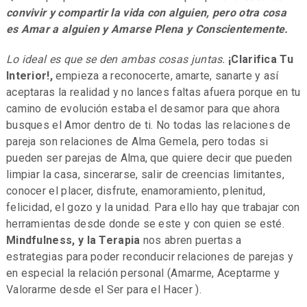
convivir y compartir la vida con alguien, pero otra cosa
es Amar a alguien y Amarse Plena y Conscientemente.
Lo ideal es que se den ambas cosas juntas.
¡Clarifica Tu
Interior!,
empieza a reconocerte, amarte, sanarte y así
aceptaras la realidad y no lances faltas afuera porque en tu
camino de evolución estaba el desamor para que ahora
busques el Amor dentro de ti. No todas las relaciones de
pareja son relaciones de Alma Gemela, pero todas si
pueden ser parejas de Alma, que quiere decir que pueden
limpiar la casa, sincerarse, salir de creencias limitantes,
conocer el placer, disfrute, enamoramiento, plenitud,
felicidad, el gozo y la unidad. Para ello hay que trabajar con
herramientas desde donde se este y con quien se esté.
Mindfulness, y la Terapia
nos abren puertas a
estrategias para poder reconducir relaciones de parejas y
en especial la relación personal (Amarme, Aceptarme y
Valorarme desde el Ser para el Hacer ).