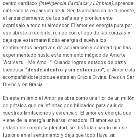
centro cardíaco
(Inteligencia Cardiaca y Límbica),
aprende
sintiendo la expansión de tu Ser, la ampliación de tu mente,
el ensanchamiento de tus señales y prontamente
exprésalo a todo tu alrededor. El amor es energía pura por
eso ábrete a recibirlo, rompe con el ego de las corazas y
deja que esta maravillosa energía disuelva los
sentimientos negativos de separación y soledad que has
experimentado hasta este momento mágico de Amarte
“Activa tu –Me Amo–”. Cuando logres estados de paz y
bienestar
“desde adentro y sin esfuerzos”
, el Amor esta
acompañándote porque estas en Gracia Divina. Eres un Ser
Divino y en Gracia.
En este milenio el Amor se abre como una flor de un millón
de pétalos que da infinitas posibilidades para salir de
nuestras limitaciones y carencias. El amor es energía que
viene de la energía universal creadora. El amor es un
estado de completa plenitud, se disfruta cuando uno se
fusiona en el sentimiento y deja que todo fluya sin