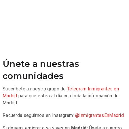
Únete a nuestras
comunidades
Suscríbete a nuestro grupo de
Telegram
Inmigrantes en
Madrid
para que estés al día con toda la información de
Madrid
Recuerda seguirnos en Instagram:
@InmigrantesEnMadrid
.
Si deseas emigrar o ya vives en
Madrid:
Únete a nuestro