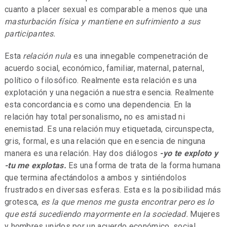
cuanto a placer sexual es comparable a menos que una
masturbación física y mantiene en sufrimiento a sus
participantes.
Esta
relación nula
es una innegable compenetración de
acuerdo social, económico, familiar, maternal, paternal,
político o filosófico. Realmente esta relación es una
explotación y una negación a nuestra esencia. Realmente
esta concordancia es como una dependencia. En la
relación hay total personalismo
,
no es amistad ni
enemistad. Es una relación muy etiquetada, circunspecta,
gris, formal, es una relación que en esencia de ninguna
manera es una relación. Hay dos diálogos
-yo te exploto y
-tu me explotas.
Es una forma de trata de la forma humana
que termina afectándolos a ambos y sintiéndolos
frustrados en diversas esferas. Esta es la posibilidad más
grotesca,
es la que menos me gusta encontrar pero es lo
que está sucediendo mayormente en la sociedad.
Mujeres
y hombres unidos por un acuerdo económico, social,