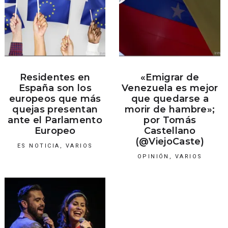
Residentes en
«Emigrar de
España son los
Venezuela es mejor
europeos que más
que quedarse a
quejas presentan
morir de hambre»;
ante el Parlamento
por Tomás
Europeo
Castellano
(@ViejoCaste)
ES NOTICIA
,
VARIOS
OPINIÓN
,
VARIOS