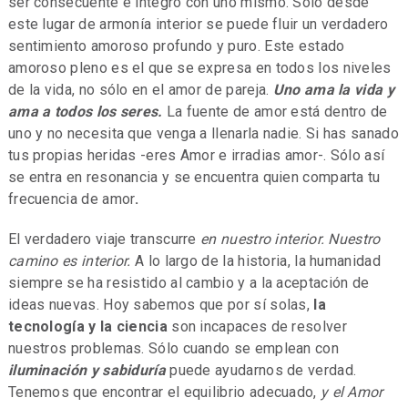
ser consecuente e íntegro con uno mismo. Sólo desde
este lugar de armonía interior se puede fluir un verdadero
sentimiento amoroso profundo y puro. Este estado
amoroso pleno es el que se expresa en todos los niveles
de la vida, no sólo en el amor de pareja.
Uno ama la vida y
ama a todos los seres.
La fuente de amor está dentro de
uno y no necesita que venga a llenarla nadie. Si has sanado
tus propias heridas -eres Amor e irradias amor-. Sólo así
se entra en resonancia y se encuentra quien comparta tu
frecuencia de amor
.
El verda­dero viaje transcurre
en nuestro interior. Nuestro
camino es interior.
A lo largo de la historia, la humanidad
siempre se ha resistido al cambio y a la aceptación de
ideas nuevas. Hoy sabemos que por sí solas,
la
tecnología y la ciencia
son incapaces de resolver
nuestros problemas. Sólo cuando se emplean con
iluminación y sabiduría
puede ayudarnos de verdad.
Tenemos que encontrar el equilibrio adecuado,
y el Amor