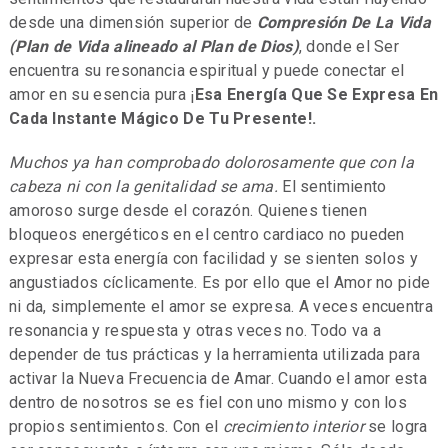
desde una dimensión superior de
Compresión De La Vida
(Plan de Vida alineado al Plan de Dios)
, donde el Ser
encuentra su resonancia espiritual y puede conectar el
amor en su esencia pura ¡
Esa Energía Que Se Expresa En
Cada Instante Mágico De Tu Presente!.
Muchos ya han comprobado dolorosamente que con la
cabeza ni con la genitalidad se ama.
El sentimiento
amoroso surge desde el corazón. Quienes tienen
bloqueos energéticos en el centro cardiaco no pueden
expresar esta energía con facilidad y se sienten solos y
angustiados cíclicamente. Es por ello que el Amor no pide
ni da, simplemente el amor se expresa. A veces encuentra
resonancia y respuesta y otras veces no. Todo va a
depender de tus prácticas y la herramienta utilizada para
activar la Nueva Frecuencia de Amar. Cuando el amor esta
dentro de nosotros se es fiel con uno mismo y con los
propios sentimientos. Con el
crecimiento interior
se logra