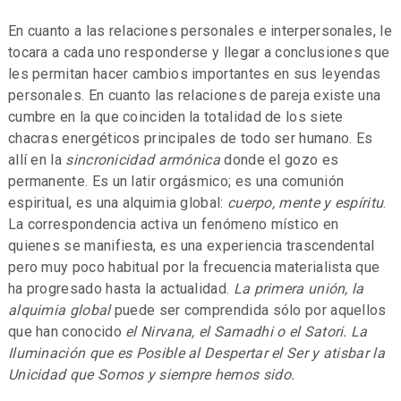
En cuanto a las relaciones personales e interpersonales, le
tocara a cada uno responderse y llegar a conclusiones que
les permitan hacer cambios importantes en sus leyendas
personales. En cuanto las relaciones de pareja existe una
cumbre en la que coinciden la totalidad de los siete
chacras energéticos principales de todo ser humano. Es
allí en la
sincronicidad armónica
donde el gozo es
permanente. Es un latir orgásmico; es una comunión
espiritual, es una alquimia global:
cuerpo, mente y espíritu
.
La correspondencia activa un fenómeno místico en
quienes se manifiesta, es una experiencia trascendental
pero muy poco habitual por la frecuencia materialista que
ha progresado hasta la actualidad.
La primera unión, la
alquimia global
puede ser comprendida sólo por aquellos
que han conocido
el Nirvana, el
Samadhi o el Satori. La
Iluminación que es Posible al Despertar el Ser y atisbar la
Unicidad que Somos y siempre hemos sido.