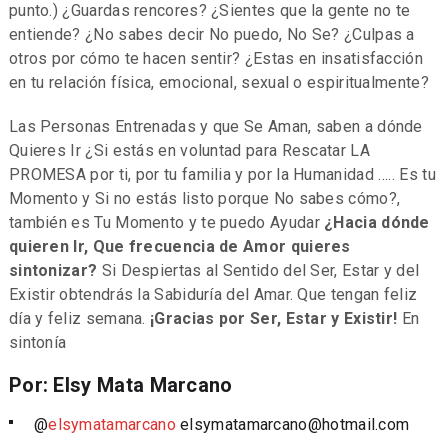
punto.) ¿Guardas rencores? ¿Sientes que la gente no te
entiende? ¿No sabes decir No puedo, No Se? ¿Culpas a
otros por cómo te hacen sentir? ¿Estas en insatisfacción
en tu relación física, emocional, sexual o espiritualmente?
Las Personas Entrenadas y que Se Aman, saben a dónde
Quieres Ir
¿Si estás en voluntad para Rescatar LA
PROMESA por ti, por tu familia y por la Humanidad ….. Es tu
Momento y Si no estás listo porque No sabes cómo?,
también es Tu Momento y te puedo Ayudar
¿Hacia dónde
quieren Ir, Que frecuencia de Amor quieres
sintonizar?
Si Despiertas al Sentido del Ser, Estar y del
Existir obtendrás la Sabiduría del Amar. Que tengan feliz
día y feliz semana.
¡Gracias por Ser, Estar y Existir!
En
sintonía
Por: Elsy Mata Marcano
@
elsymatamarcano
elsymatamarcano@hotmail.com