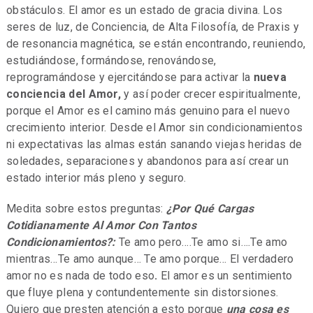
obstáculos. El amor es un estado de gracia divina. Los
seres de luz, de Conciencia, de Alta Filosofía, de Praxis y
de resonancia magnética, se están encontrando, reuniendo,
estudiándose, formándose, renovándose,
reprogramándose y ejercitándose para activar la
nueva
conciencia del Amor,
y así poder crecer espiritualmente,
porque el Amor es el camino más genuino para el nuevo
crecimiento interior. Desde el Amor sin condicionamientos
ni expectativas las almas están sanando viejas heridas de
soledades, separaciones y abandonos para así crear un
estado interior más pleno y seguro.
Medita sobre estos preguntas:
¿Por Qué Cargas
Cotidianamente Al Amor Con Tantos
Condicionamientos?:
Te amo pero….Te amo si….Te amo
mientras…Te amo aunque… Te amo porque… El verdadero
amor no es nada de todo eso
.
El amor es un sentimiento
que fluye plena y contundentemente sin distorsiones.
Quiero que presten atención a esto porque
una cosa es