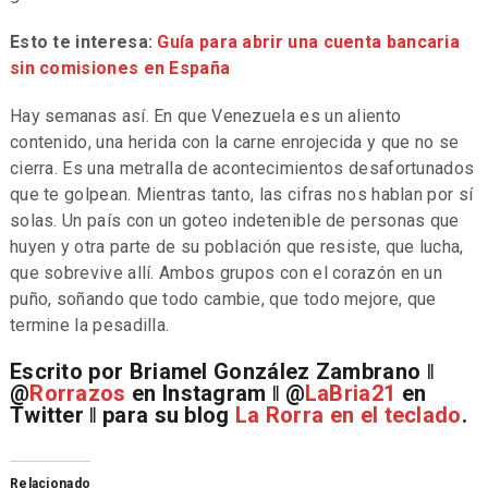
Esto te interesa:
Guía para abrir una cuenta bancaria
sin comisiones en España
Hay semanas así. En que Venezuela es un aliento
contenido, una herida con la carne enrojecida y que no se
cierra. Es una metralla de acontecimientos desafortunados
que te golpean. Mientras tanto, las cifras nos hablan por sí
solas. Un país con un goteo indetenible de personas que
huyen y otra parte de su población que resiste, que lucha,
que sobrevive allí. Ambos grupos con el corazón en un
puño, soñando que todo cambie, que todo mejore, que
termine la pesadilla.
Escrito por Briamel González Zambrano ǁ
@
Rorrazos
en Instagram ǁ @
LaBria21
en
Twitter ǁ para su blog
La Rorra en el teclado
.
Relacionado