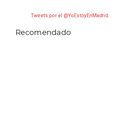
Tweets por el @YoEstoyEnMadrid.
Recomendado