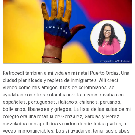
Retrocedí también a mi vida en mi natal Puerto Ordaz. Una
ciudad planificada y repleta de inmigrantes. Allí crecí
viendo cómo mis amigos, hijos de colombianos, se
ayudaban con otros colombianos, lo mismo pasaba con
españoles, portugueses, italianos, chilenos, peruanos,
bolivianos, libaneses y griegos. La lista de las aulas de mi
colegio era una retahíla de González, Garcías y Pérez
mezclados con apellidos venidos desde todas partes, a
veces impronunciables. Los vi ayudarse, tener sus clubes,