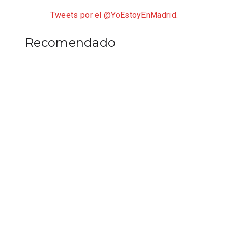
Tweets por el @YoEstoyEnMadrid.
Recomendado