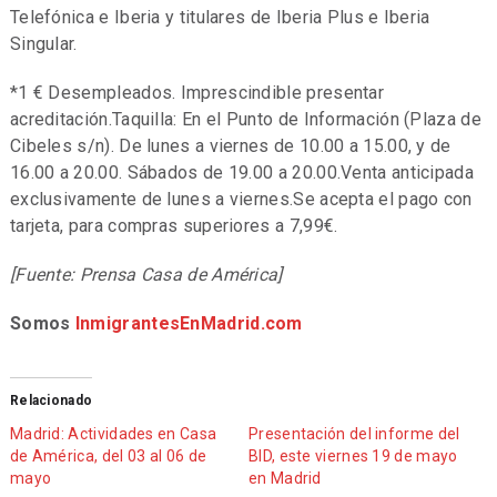
Telefónica e Iberia y titulares de Iberia Plus e Iberia
Singular.
*1 € Desempleados. Imprescindible presentar
acreditación.Taquilla: En el Punto de Información (Plaza de
Cibeles s/n). De lunes a viernes de 10.00 a 15.00, y de
16.00 a 20.00. Sábados de 19.00 a 20.00.Venta anticipada
exclusivamente de lunes a viernes.Se acepta el pago con
tarjeta, para compras superiores a 7,99€.
[Fuente: Prensa Casa de América]
Somos
InmigrantesEnMadrid.com
Relacionado
Madrid: Actividades en Casa
Presentación del informe del
de América, del 03 al 06 de
BID, este viernes 19 de mayo
mayo
en Madrid