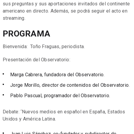
sus preguntas y sus aportaciones invitados del continente
americano en directo. Además, se podrá seguir el acto en
streaming.
PROGRAMA
Bienvenida: Toño Fraguas, periodista.
Presentación del Observatorio:
Marga Cabrera, fundadora del Observatorio.
Jorge Morillo, director de contenidos del Observatorio.
Pablo Pascual, programador del Observatorio.
Debate: ‘Nuevos medios en español en España, Estados
Unidos y América Latina.
Juan Luis Sánchez, co-fundador y subdirector de