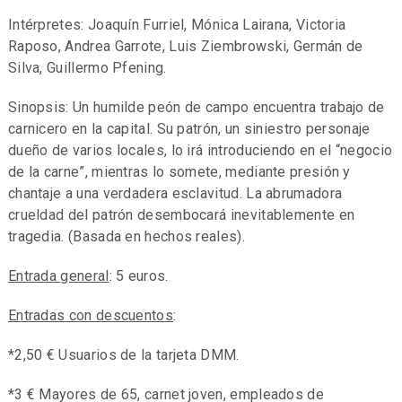
Intérpretes: Joaquín Furriel, Mónica Lairana, Victoria
Raposo, Andrea Garrote, Luis Ziembrowski, Germán de
Silva, Guillermo Pfening.
Sinopsis: Un humilde peón de campo encuentra trabajo de
carnicero en la capital. Su patrón, un siniestro personaje
dueño de varios locales, lo irá introduciendo en el “negocio
de la carne”, mientras lo somete, mediante presión y
chantaje a una verdadera esclavitud. La abrumadora
crueldad del patrón desembocará inevitablemente en
tragedia. (Basada en hechos reales).
Entrada general
: 5 euros.
Entradas con descuentos
:
*2,50 € Usuarios de la tarjeta DMM.
*3 € Mayores de 65, carnet joven, empleados de