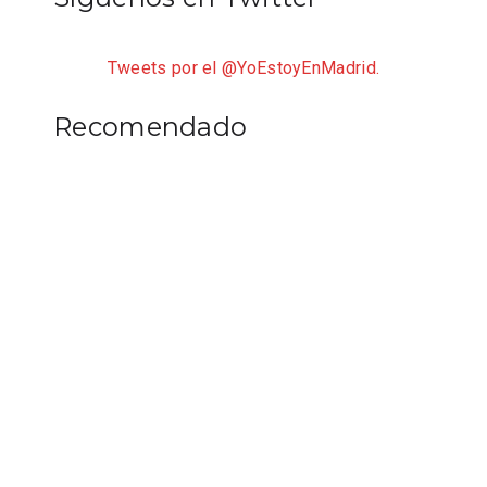
Tweets por el @YoEstoyEnMadrid.
Recomendado