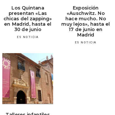
Los Quintana
Exposición
presentan «Las
«Auschwitz. No
chicas del zapping»
hace mucho. No
en Madrid, hasta el
muy lejos», hasta el
30 de junio
17 de junio en
Madrid
ES NOTICIA
ES NOTICIA
Talleres infantiles