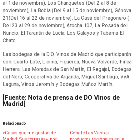
al 1 de noviembre), Los Chanquetes (Del 2 al 8 de
noviembre), La Bobia (Del 9 al 15 de noviembre), Génova
21(Del 16 al 22 de noviembre), La Casa del Pregonero (
Del 23 al 29 de noviembre), Atocha 107, La Posada del
Nuncio, El Tarantín de Lucía, Los Galayos y Taberna El
Chato.
Las bodegas de la D.O. Vinos de Madrid que participarán
son: Cuarto Lote, Licinia, Figueroa, Nueva Valverde, Finca
Herrera, Las Moradas de San Martín, El Regajal, Bodegas
del Nero, Cooperativa de Arganda, Miguel Santiago, VyA
Laguna, Vinos Jeromín y Bodegas Muñoz Martín.
[Fuente: Nota de prensa de DO Vinos de
Madrid]
Relacionado
«Cosas que me gustan de
Cénate Las Ventas:
Madrid: Sus terrazas»; por
productos regionales en la