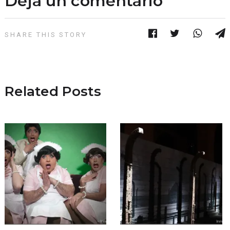
Deja un comentario
SHARE THIS STORY
Related Posts