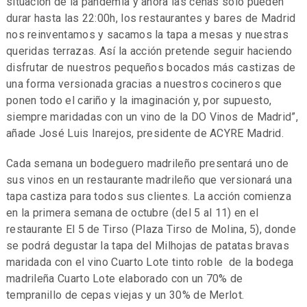
situación de la pandemia y ahora las cenas sólo pueden
durar hasta las 22:00h, los restaurantes y bares de Madrid
nos reinventamos y sacamos la tapa a mesas y nuestras
queridas terrazas. Así la acción pretende seguir haciendo
disfrutar de nuestros pequeños bocados más castizas de
una forma versionada gracias a nuestros cocineros que
ponen todo el cariño y la imaginación y, por supuesto,
siempre maridadas con un vino de la DO Vinos de Madrid”,
añade José Luis Inarejos, presidente de ACYRE Madrid.
Cada semana un bodeguero madrileño presentará uno de
sus vinos en un restaurante madrileño que versionará una
tapa castiza para todos sus clientes. La acción comienza
en la primera semana de octubre (del 5 al 11) en el
restaurante El 5 de Tirso (Plaza Tirso de Molina, 5), donde
se podrá degustar la tapa del Milhojas de patatas bravas
maridada con el vino Cuarto Lote tinto roble de la bodega
madrileña Cuarto Lote elaborado con un 70% de
tempranillo de cepas viejas y un 30% de Merlot.