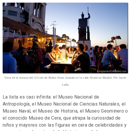
Vista de la terraza del Círculo de Bellas Artes situada en la calle Alcalá en Madrid. Por Javier
Liaño
La lista es casi infinita: el Museo Nacional de
Antropología, el Museo Nacional de Ciencias Naturales, el
Museo Naval, el Museo de Historia, el Museo Geominero o
el conocido Museo de Cera, que atrapa la curiosidad de
niños y mayores con las figuras en cera de celebridades y