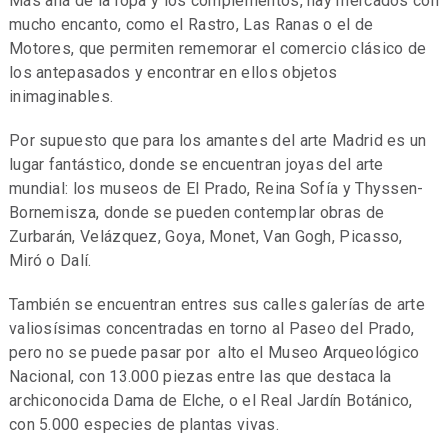
Más allá de la ropa y los complementos, hay mercados con
mucho encanto, como el Rastro, Las Ranas o el de
Motores, que permiten rememorar el comercio clásico de
los antepasados y encontrar en ellos objetos
inimaginables.
Por supuesto que para los amantes del arte Madrid es un
lugar fantástico, donde se encuentran joyas del arte
mundial: los museos de El Prado, Reina Sofía y Thyssen-
Bornemisza, donde se pueden contemplar obras de
Zurbarán, Velázquez, Goya, Monet, Van Gogh, Picasso,
Miró o Dalí.
También se encuentran entres sus calles galerías de arte
valiosísimas concentradas en torno al Paseo del Prado,
pero no se puede pasar por alto el Museo Arqueológico
Nacional, con 13.000 piezas entre las que destaca la
archiconocida Dama de Elche, o el Real Jardín Botánico,
con 5.000 especies de plantas vivas.