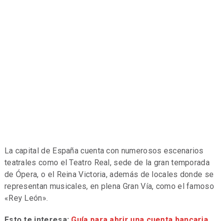
La capital de España cuenta con numerosos escenarios
teatrales como el Teatro Real, sede de la gran temporada
de Ópera, o el Reina Victoria, además de locales donde se
representan musicales, en plena Gran Vía, como el famoso
«Rey León».
Esto te interesa:
Guía para abrir una cuenta bancaria