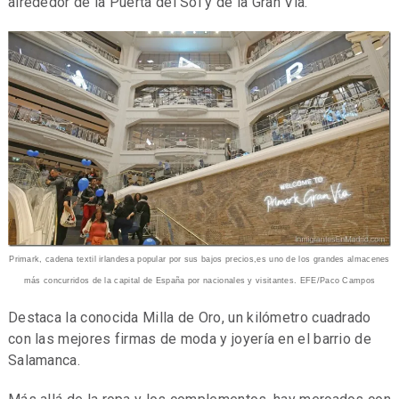
alrededor de la Puerta del Sol y de la Gran Vía.
Primark, cadena textil irlandesa popular por sus bajos precios,es uno de los grandes almacenes
más concurridos de la capital de España por nacionales y visitantes. EFE/Paco Campos
Destaca la conocida Milla de Oro, un kilómetro cuadrado
con las mejores firmas de moda y joyería en el barrio de
Salamanca.