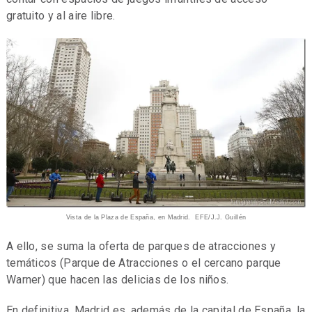
gratuito y al aire libre.
Vista de la Plaza de España, en Madrid. EFE/J.J. Guillén
A ello, se suma la oferta de parques de atracciones y
temáticos (Parque de Atracciones o el cercano parque
Warner) que hacen las delicias de los niños.
En definitiva, Madrid es, además de la capital de España, la