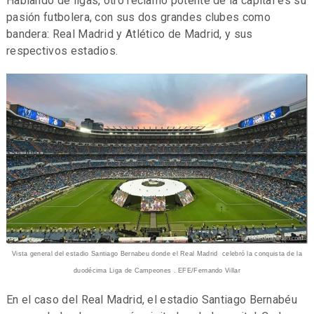
Hablando de ligas, otro reclamo potente de la capital es su
pasión futbolera, con sus dos grandes clubes como
bandera: Real Madrid y Atlético de Madrid, y sus
respectivos estadios.
Vista general del estadio Santiago Bernabeu donde el Real Madrid celebró la conquista de la
duodécima Liga de Campeones . EFE/Fernando Villar
En el caso del Real Madrid, el estadio Santiago Bernabéu