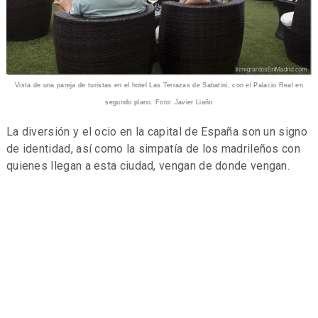
Vista de una pareja de turistas en el hotel Las Terrazas de Sabatini, con el Palacio Real en
segundo plano. Foto: Javier Liaño
La diversión y el ocio en la capital de España son un signo
de identidad, así como la simpatía de los madrileños con
quienes llegan a esta ciudad, vengan de donde vengan.