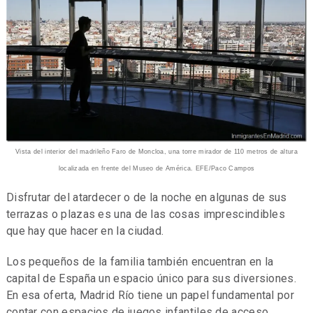
Vista del interior del madrileño Faro de Moncloa, una torre mirador de 110 metros de altura
localizada en frente del Museo de América. EFE/Paco Campos
Disfrutar del atardecer o de la noche en algunas de sus
terrazas o plazas es una de las cosas imprescindibles
que hay que hacer en la ciudad.
Los pequeños de la familia también encuentran en la
capital de España un espacio único para sus diversiones.
En esa oferta, Madrid Río tiene un papel fundamental por
contar con espacios de juegos infantiles de acceso