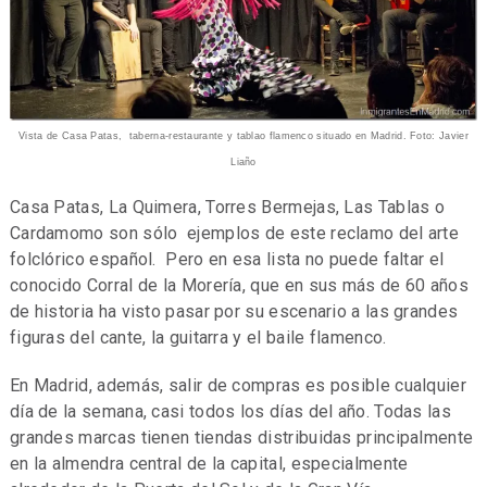
Vista de Casa Patas, taberna-restaurante y tablao flamenco situado en Madrid. Foto: Javier
Liaño
Casa Patas, La Quimera, Torres Bermejas, Las Tablas o
Cardamomo son sólo ejemplos de este reclamo del arte
folclórico español. Pero en esa lista no puede faltar el
conocido Corral de la Morería, que en sus más de 60 años
de historia ha visto pasar por su escenario a las grandes
figuras del cante, la guitarra y el baile flamenco.
En Madrid, además, salir de compras es posible cualquier
día de la semana, casi todos los días del año. Todas las
grandes marcas tienen tiendas distribuidas principalmente
en la almendra central de la capital, especialmente