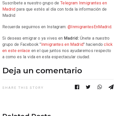
Suscríbete a nuestro grupo de
Telegram
Inmigrantes en
Madrid
para que estés al día con toda la información de
Madrid
Recuerda seguirnos en Instagram:
@InmigrantesEnMadrid
.
Si deseas emigrar o ya vives en
Madrid:
Únete a nuestro
grupo de Facebook "
Inmigrantes en Madrid
" haciendo
click
en este enlace
en el que juntos nos ayudaremos respecto
a como es la vida en esta espectacular ciudad.
Deja un comentario
SHARE THIS STORY