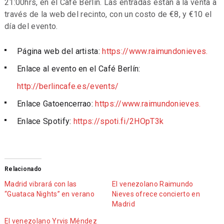
21:00hrs, en el Café Berlín. Las entradas están a la venta a
través de la web del recinto, con un costo de €8, y €10 el
día del evento.
Página web del artista:
https://www.raimundonieves.
Enlace al evento en el Café Berlín:
http://berlincafe.es/events/
Enlace Gatoencerrao:
https://www.raimundonieves.
Enlace Spotify:
https://spoti.fi/2HOpT3k
Relacionado
Madrid vibrará con las
El venezolano Raimundo
“Guataca Nights” en verano
Nieves ofrece concierto en
Madrid
El venezolano Yrvis Méndez