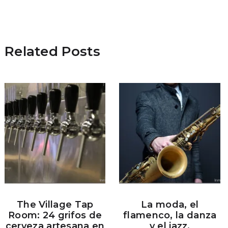
Related Posts
The Village Tap
La moda, el
Room: 24 grifos de
flamenco, la danza
cerveza artesana en
y el jazz,