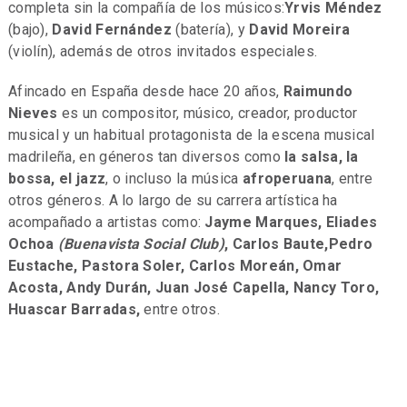
completa sin la compañía de los músicos:
Yrvis Méndez
(bajo),
David Fernández
(batería), y
David Moreira
(violín), además de otros invitados especiales.
Afincado en España desde hace 20 años,
Raimundo
Nieves
es un compositor, músico, creador, productor
musical y un habitual protagonista de la escena musical
madrileña, en géneros tan diversos como
la salsa, la
bossa, el jazz
, o incluso la música
afroperuana
, entre
otros géneros. A lo largo de su carrera artística ha
acompañado a artistas como:
Jayme Marques, Eliades
Ochoa
(Buenavista Social Club)
, Carlos Baute,
Pedro
Eustache, Pastora Soler, Carlos Moreán,
Omar
Acosta, Andy Durán, Juan Jos
é Capella, Nancy Toro,
Huascar Barradas,
entre otros.