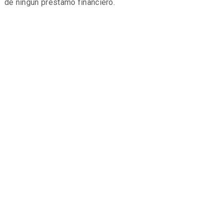
de ningún préstamo financiero.