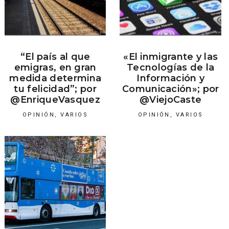
“El país al que
«El inmigrante y las
emigras, en gran
Tecnologías de la
medida determina
Información y
tu felicidad”; por
Comunicación»; por
@EnriqueVasquez
@ViejoCaste
OPINIÓN
,
VARIOS
OPINIÓN
,
VARIOS