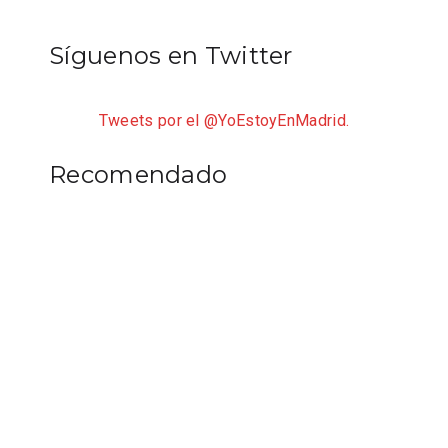
Síguenos en Twitter
Tweets por el @YoEstoyEnMadrid.
Recomendado