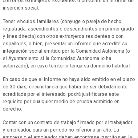
con otros extranjeros residentes o presente un informe de
inserción social.
Tener vínculos familiares (cónyuge o pareja de hecho
registrada, ascendientes o descendientes en primer grado
y línea directa) con otros extranjeros residentes o con
españoles, o bien, presentar un informe que acredite su
integración social emitido por la Comunidad Autónoma (o
el Ayuntamiento si la Comunidad Autónoma lo ha
autorizado), en cuyo territorio tenga su domicilio habitual.
En caso de que el informe no haya sido emitido en el plazo
de 30 días, circunstancia que habrá de ser debidamente
acreditada por el interesado, podrá justificarse este
requisito por cualquier medio de prueba admitido en
derecho.
Contar con un contrato de trabajo firmado por el trabajador
y empleador, para un periodo no inferior a un año. La
empresa o el empleador deben encontrase inscritos en la