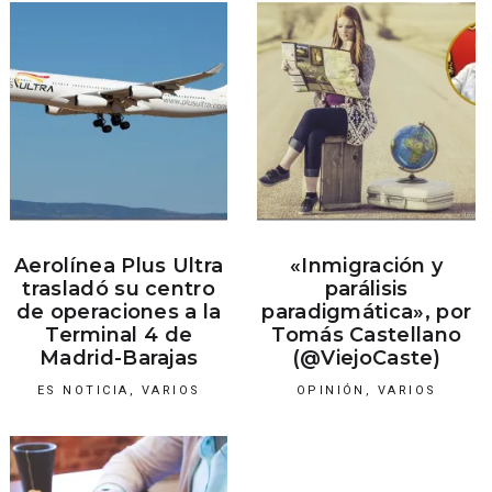
Aerolínea Plus Ultra
«Inmigración y
trasladó su centro
parálisis
de operaciones a la
paradigmática», por
Terminal 4 de
Tomás Castellano
Madrid-Barajas
(@ViejoCaste)
ES NOTICIA
,
VARIOS
OPINIÓN
,
VARIOS