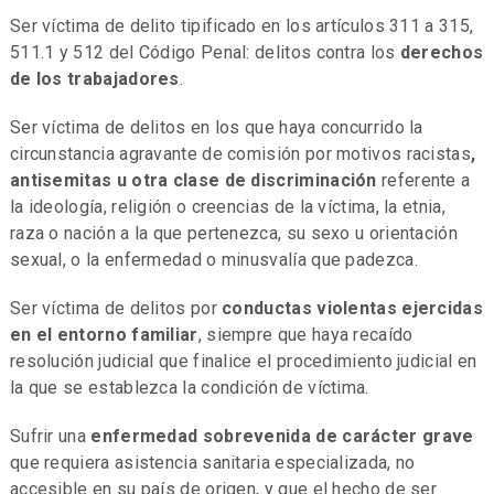
Ser víctima de delito tipificado en los artículos 311 a 315,
511.1 y 512 del Código Penal: delitos contra los
derechos
de los trabajadores
.
Ser víctima de delitos en los que haya concurrido la
circunstancia agravante de comisión por motivos racistas
,
antisemitas u otra clase de discriminación
referente a
la ideología, religión o creencias de la víctima, la etnia,
raza o nación a la que pertenezca, su sexo u orientación
sexual, o la enfermedad o minusvalía que padezca.
Ser víctima de delitos por
conductas violentas ejercidas
en el entorno familiar
, siempre que haya recaído
resolución judicial que finalice el procedimiento judicial en
la que se establezca la condición de víctima.
Sufrir una
enfermedad sobrevenida de carácter grave
que requiera asistencia sanitaria especializada, no
accesible en su país de origen, y que el hecho de ser