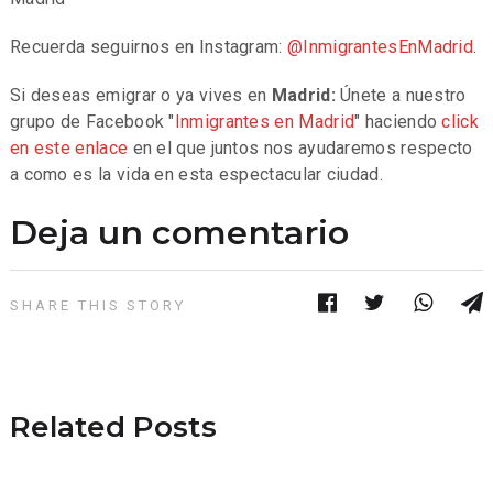
Recuerda seguirnos en Instagram:
@InmigrantesEnMadrid
.
Si deseas emigrar o ya vives en
Madrid:
Únete a nuestro
grupo de Facebook "
Inmigrantes en Madrid
" haciendo
click
en este enlace
en el que juntos nos ayudaremos respecto
a como es la vida en esta espectacular ciudad.
Deja un comentario
SHARE THIS STORY
Related Posts