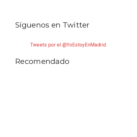
Síguenos en Twitter
Tweets por el @YoEstoyEnMadrid.
Recomendado