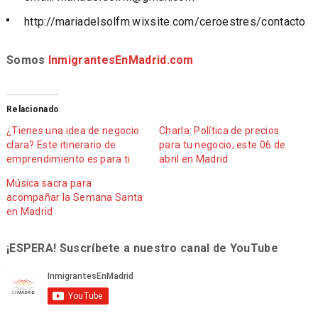
http://mariadelsolfm.wixsite.com/ceroestres/contacto
Somos
InmigrantesEnMadrid.com
Relacionado
¿Tienes una idea de negocio
Charla: Política de precios
clara? Este itinerario de
para tu negocio; este 06 de
emprendimiento es para ti
abril en Madrid
Música sacra para
acompañar la Semana Santa
en Madrid
¡ESPERA! Suscríbete a nuestro canal de YouTube