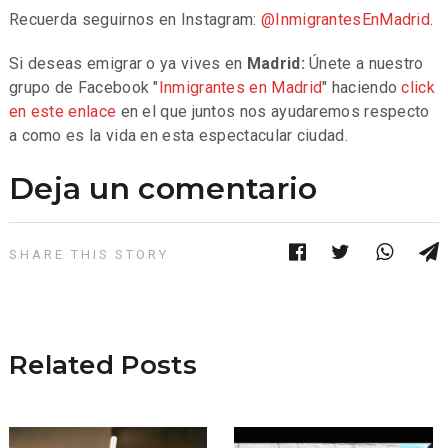
Recuerda seguirnos en Instagram:
@InmigrantesEnMadrid
.
Si deseas emigrar o ya vives en
Madrid:
Únete a nuestro
grupo de Facebook "
Inmigrantes en Madrid
" haciendo
click
en este enlace
en el que juntos nos ayudaremos respecto
a como es la vida en esta espectacular ciudad.
Deja un comentario
SHARE THIS STORY
Related Posts