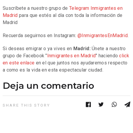
Suscríbete a nuestro grupo de
Telegram
Inmigrantes en
Madrid
para que estés al día con toda la información de
Madrid
Recuerda seguirnos en Instagram:
@InmigrantesEnMadrid
.
Si deseas emigrar o ya vives en
Madrid:
Únete a nuestro
grupo de Facebook "
Inmigrantes en Madrid
" haciendo
click
en este enlace
en el que juntos nos ayudaremos respecto
a como es la vida en esta espectacular ciudad.
Deja un comentario
SHARE THIS STORY