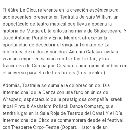
Théâtre Le Clou, referente en la creación escénica para
adolescentes, presenta en Teatralia Je suis William, un
espectáculo de teatro musical que lleva a escena la
historia de Margaret, talentosa hermana de Shakespeare. Y
José Antonio Portillo y Enric Monfort ofrecerán la
oportunidad de descubrir el singular formato de La
biblioteca de ruidos y sonidos. Antonio Catalao invita a
vivir una experiencia única en Tic Tac Tic Tac; y los
franceses de Compagnie Créature sumergirán al público en
el universo paralelo de Les Irréels (Los irreales).
Además, Teatralia se suma a la celebración del Día
Internacional de la Danza con una función única de
Wrapped, espectáculo de la prestigiosa compañía israelí
Inbal Pinto & Avshalom Pollack Dance Company, que
tendrá lugar en la Sala Roja de Teatros del Canal. Y el Día
Internacional del Circo se conmemorará desde el festival
con Tresperté Circo-Teatre (Oopart. Historia de un