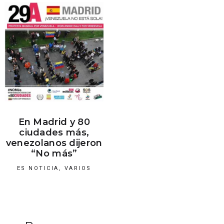
En Madrid y 80
ciudades más,
venezolanos dijeron
“No más”
ES NOTICIA
,
VARIOS