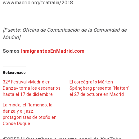
www.madrid.org/teatralia/2018.
[Fuente: Oficina de Comunicación de la Comunidad de
Madrid]
Somos
InmigrantesEnMadrid.com
Relacionado
32º Festival «Madrid en
El coreógrafo Mårten
Danza» toma los escenarios
Spångberg presenta “Natten”
hasta el 17 de diciembre
el 27 de octubre en Madrid
La moda, el flamenco, la
danza y el jazz,
protagonistas de otoño en
Conde Duque