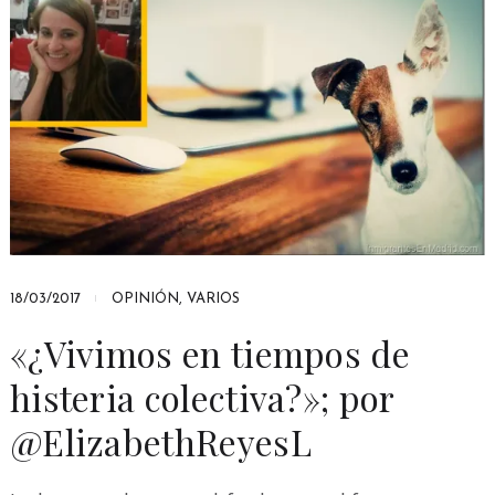
18/03/2017
OPINIÓN
,
VARIOS
«¿Vivimos en tiempos de
histeria colectiva?»; por
@ElizabethReyesL