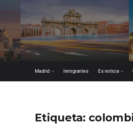
Madrid
Inmigrantes
Es noticia
Etiqueta:
colomb