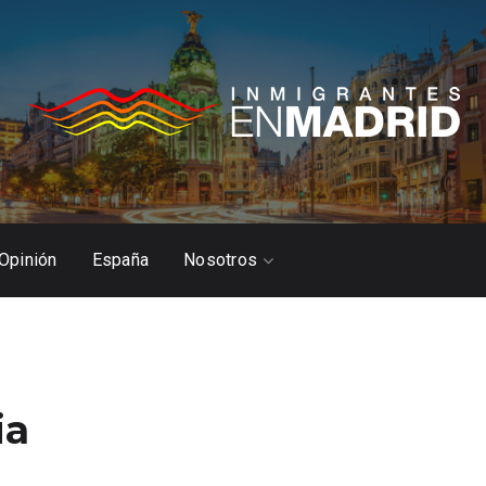
Opinión
España
Nosotros
ia