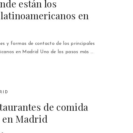
nde están los
 latinoamericanos en
nes y formas de contacto de los principales
ricanos en Madrid Uno de los pasos más …
RID
staurantes de comida
 en Madrid