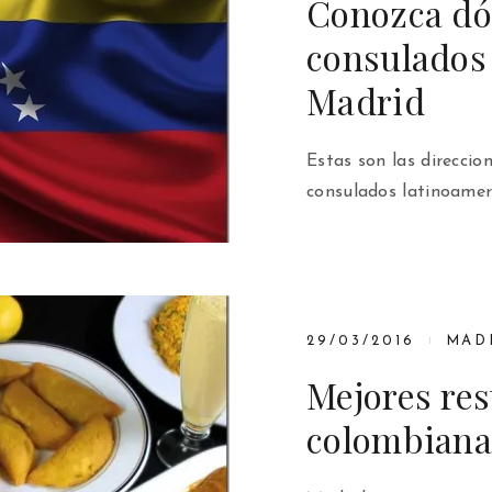
Conozca dó
consulados
Madrid
Estas son las direccio
consulados latinoame
29/03/2016
MAD
Mejores re
colombiana