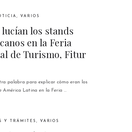
OTICIA
,
VARIOS
 lucían los stands
canos en la Feria
al de Turismo, Fitur
tra palabra para explicar cómo eran los
e América Latina en la Feria …
S Y TRÁMITES
,
VARIOS