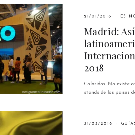
21/01/2018
ES N
Madrid: Así
latinoameri
Internacion
2018
Coloridos. No existe o
stands de los países d
31/03/2016
GUÍA