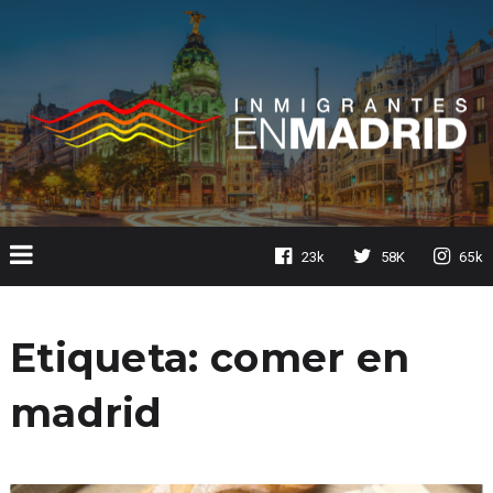
23k
58K
65k
Etiqueta:
comer en
madrid