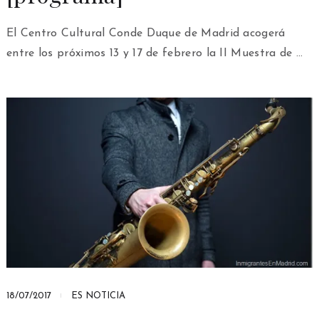
El Centro Cultural Conde Duque de Madrid acogerá
entre los próximos 13 y 17 de febrero la II Muestra de …
18/07/2017
ES NOTICIA