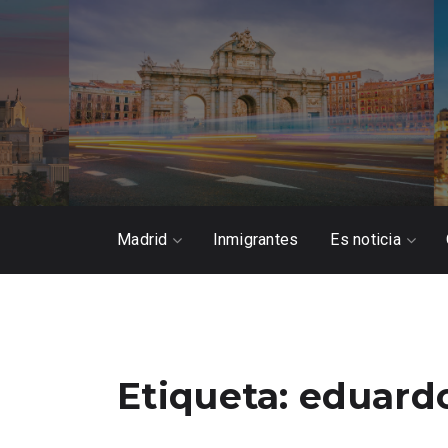
Madrid
Inmigrantes
Es noticia
Etiqueta:
eduardo