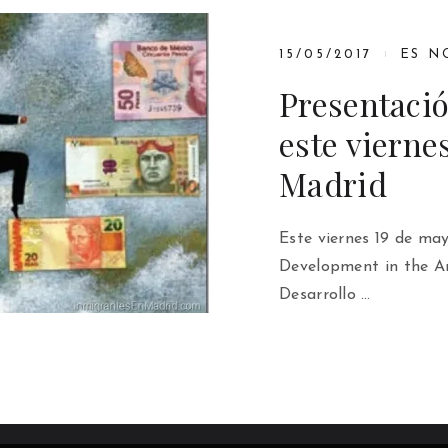
15/05/2017
ES N
Presentació
este vierne
Madrid
Este viernes 19 de may
Development in the A
Desarrollo …