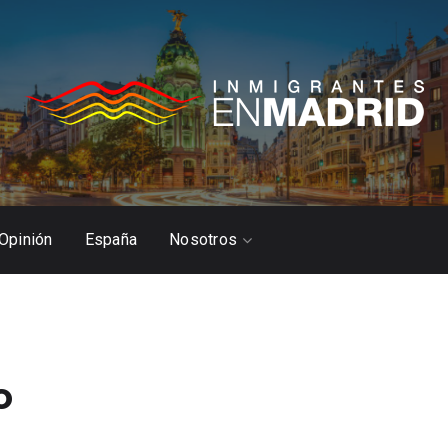
Opinión
España
Nosotros
o