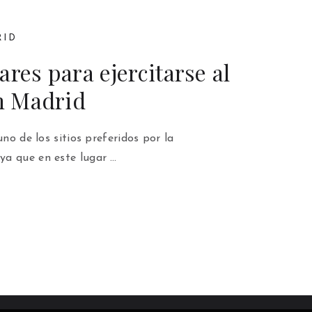
RID
ares para ejercitarse al
en Madrid
uno de los sitios preferidos por la
a que en este lugar …