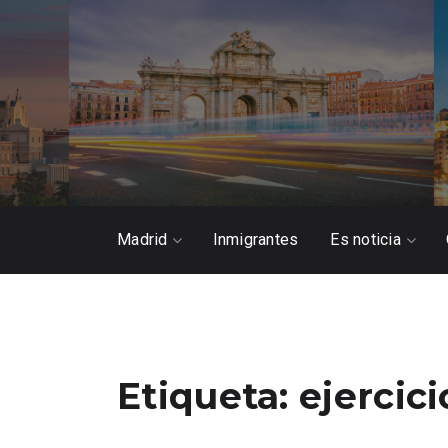
Madrid
Inmigrantes
Es noticia
Etiqueta:
ejercici