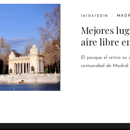
14/04/2016
MAD
Mejores lug
aire libre 
El parque el retiro es 
comunidad de Madrid y