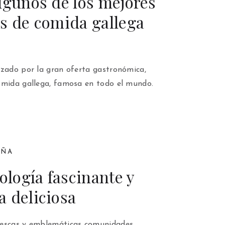
lgunos de los mejores
s de comida gallega
izado por la gran oferta gastronómica,
omida gallega, famosa en todo el mundo.
AÑA
ología fascinante y
 deliciosa
rescas y emblemáticas comunidades