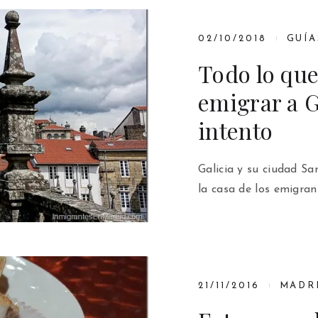
02/10/2018
GUÍA
Todo lo que
emigrar a Ga
intento
Galicia y su ciudad S
la casa de los emigran
21/11/2016
MADR