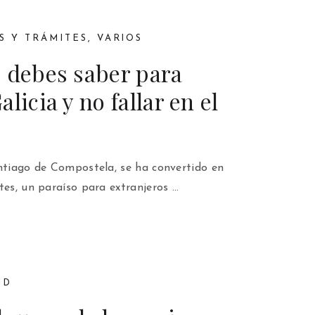
S Y TRÁMITES
,
VARIOS
 debes saber para
licia y no fallar en el
antiago de Compostela, se ha convertido en
tes, un paraíso para extranjeros …
ID