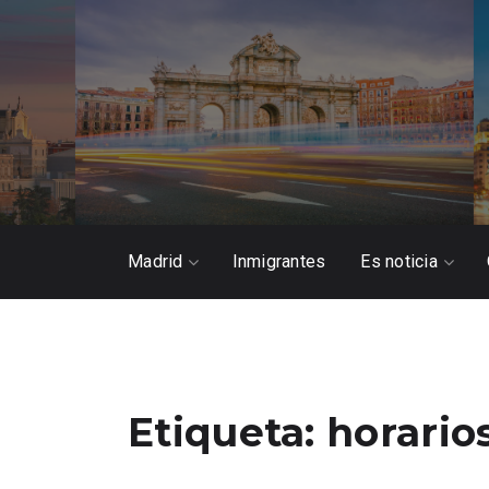
Madrid
Inmigrantes
Es noticia
Etiqueta:
horario