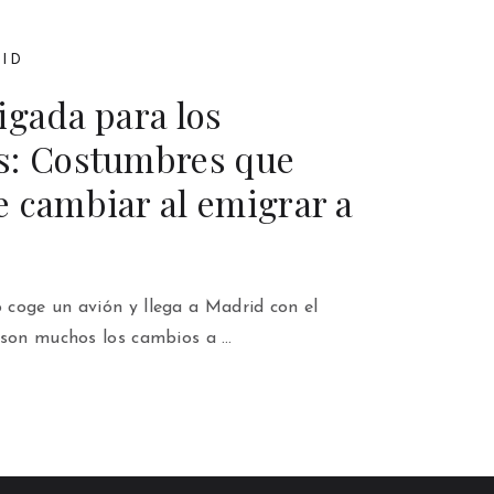
ID
igada para los
s: Costumbres que
 cambiar al emigrar a
coge un avión y llega a Madrid con el
 son muchos los cambios a …