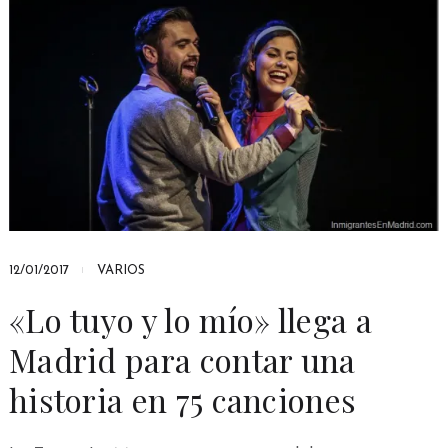
12/01/2017
VARIOS
«Lo tuyo y lo mío» llega a
Madrid para contar una
historia en 75 canciones