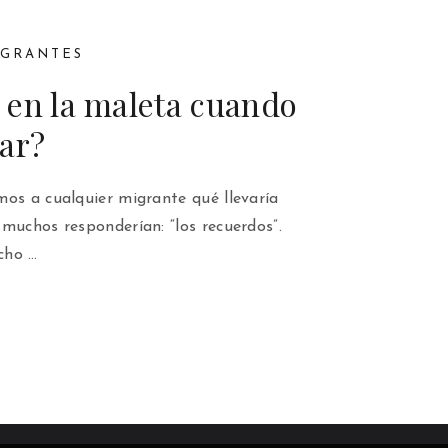
IGRANTES
 en la maleta cuando
ar?
mos a cualquier migrante qué llevaría
muchos responderían: “los recuerdos”.
cho …