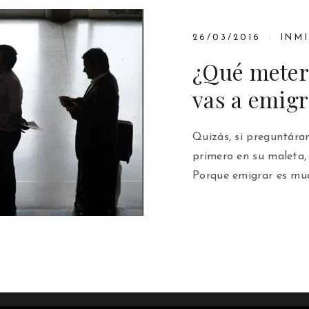
26/03/2016
INM
¿Qué meter
vas a emigr
Quizás, si preguntára
primero en su maleta, 
Porque emigrar es mu