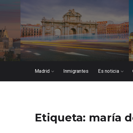
Madrid
Inmigrantes
Es noticia
Etiqueta:
maría d