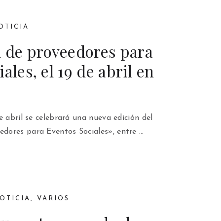
OTICIA
de proveedores para
ales, el 19 de abril en
e abril se celebrará una nueva edición del
dores para Eventos Sociales», entre …
OTICIA
,
VARIOS