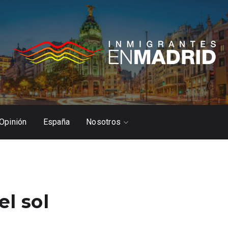
Opinión
España
Nosotros
el sol