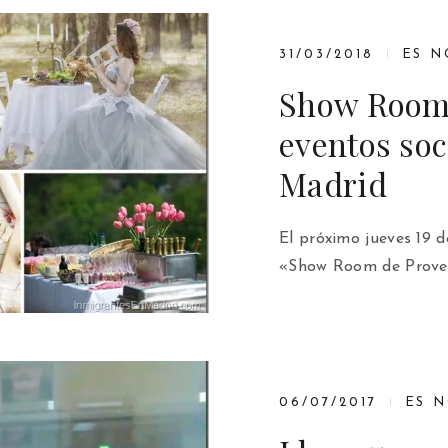
31/03/2018
ES N
Show Room 
eventos soci
Madrid
El próximo jueves 19 d
«Show Room de Provee
06/07/2017
ES N