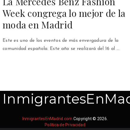
La Mercedes Benz Fashion
Week congrega lo mejor de la
moda en Madrid
Este es uno de los eventos de más envergadura de la
comunidad española. Este año se realizará del 16 al …
InmigrantesEnMad
InmigrantesEnMadrid.com
Copyright © 2026.
Política de Privacidad