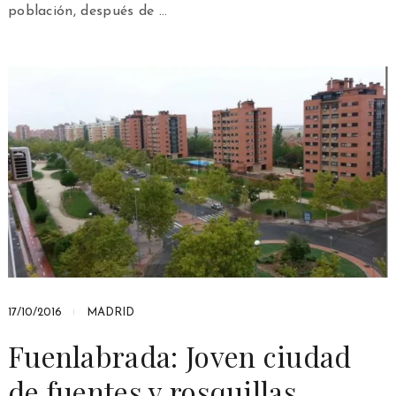
población, después de …
17/10/2016
MADRID
Fuenlabrada: Joven ciudad
de fuentes y rosquillas