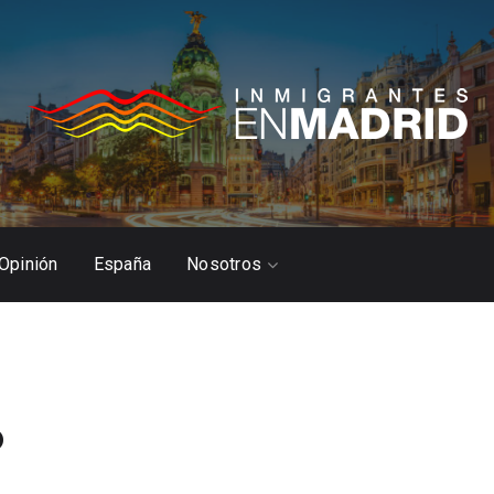
Opinión
España
Nosotros
o