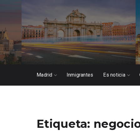
Madrid
Inmigrantes
Es noticia
Etiqueta:
negoci