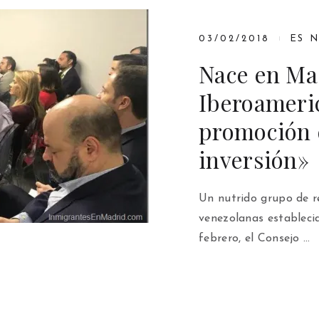
03/02/2018
ES 
Nace en Ma
Iberoameri
promoción d
inversión»
Un nutrido grupo de r
venezolanas estableci
febrero, el Consejo …