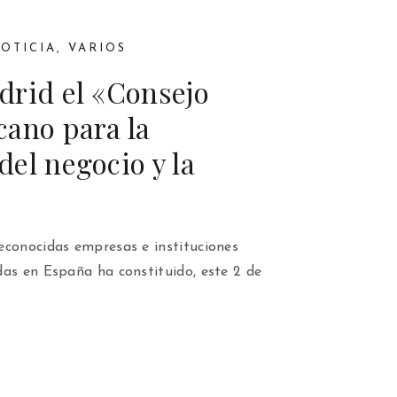
NOTICIA
,
VARIOS
drid el «Consejo
cano para la
el negocio y la
econocidas empresas e instituciones
das en España ha constituido, este 2 de