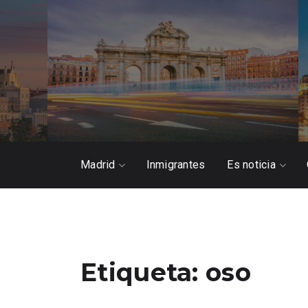
Madrid
Inmigrantes
Es noticia
Etiqueta:
oso