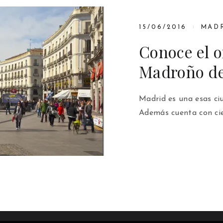
15/06/2016
MAD
Conoce el o
Madroño d
Madrid es una esas ciu
Además cuenta con cien