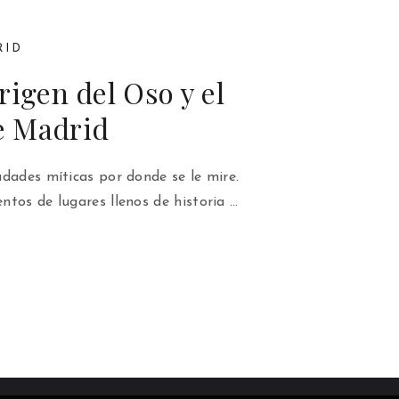
RID
rigen del Oso y el
e Madrid
dades míticas por donde se le mire.
tos de lugares llenos de historia …