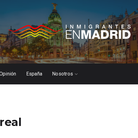
Opinión
España
Nosotros
real