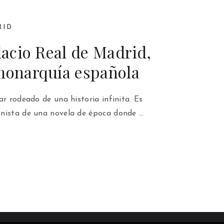
RID
alacio Real de Madrid,
 monarquía española
ar rodeado de una historia infinita. Es
nista de una novela de época donde …