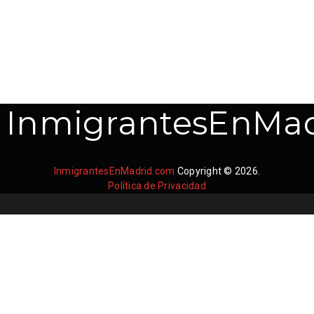
InmigrantesEnMad
InmigrantesEnMadrid.com
Copyright © 2026.
Política de Privacidad