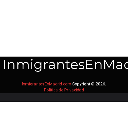
InmigrantesEnMad
InmigrantesEnMadrid.com
Copyright © 2026.
Política de Privacidad