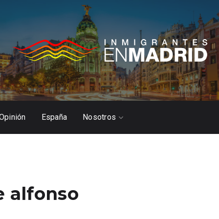
Opinión
España
Nosotros
e alfonso