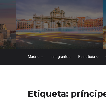
Madrid
Inmigrantes
Es noticia
Etiqueta:
príncip