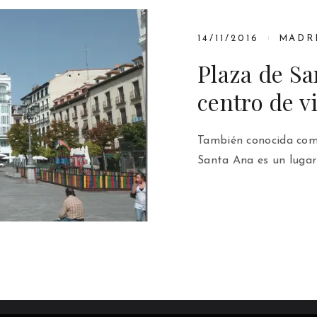
14/11/2016
MADR
Plaza de Sa
centro de v
También conocida como
Santa Ana es un lugar