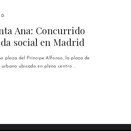
ID
nta Ana: Concurrido
ida social en Madrid
 plaza del Príncipe Alfonso, la plaza de
 urbano ubicado en pleno centro …