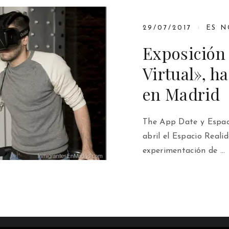
29/07/2017
ES N
Exposición
Virtual», h
en Madrid
The App Date y Espac
abril el Espacio Reali
experimentación de …