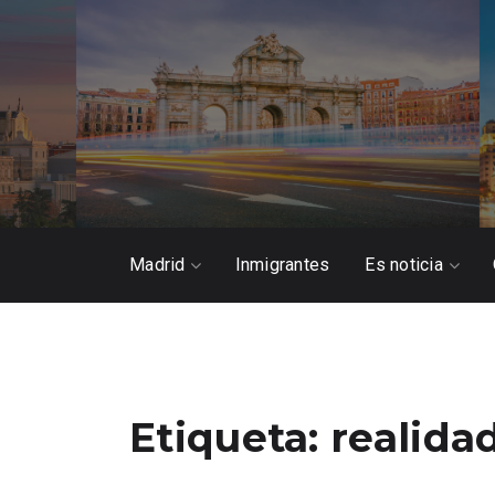
Madrid
Inmigrantes
Es noticia
Etiqueta:
realidad