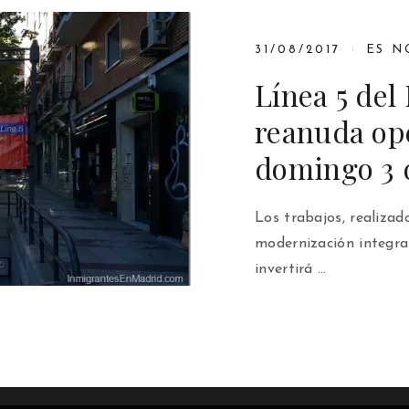
31/08/2017
ES N
Línea 5 del
reanuda op
domingo 3 
Los trabajos, realiza
modernización integra
invertirá …