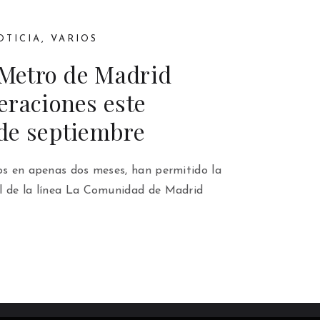
OTICIA
,
VARIOS
 Metro de Madrid
eraciones este
de septiembre
dos en apenas dos meses, han permitido la
l de la línea La Comunidad de Madrid