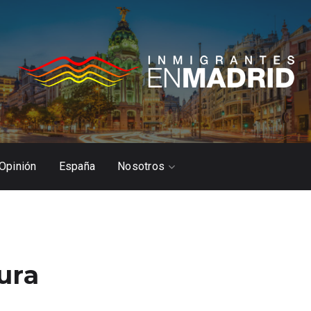
Opinión
España
Nosotros
ura