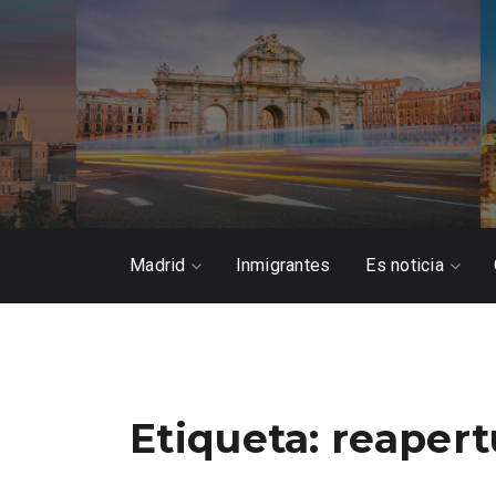
Madrid
Inmigrantes
Es noticia
Etiqueta:
reapert