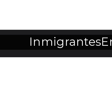
InmigrantesE