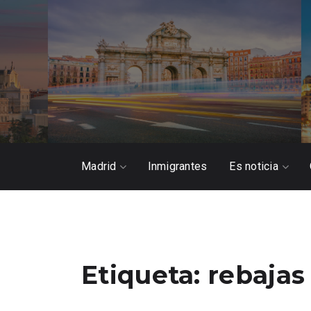
Madrid
Inmigrantes
Es noticia
Etiqueta:
rebajas