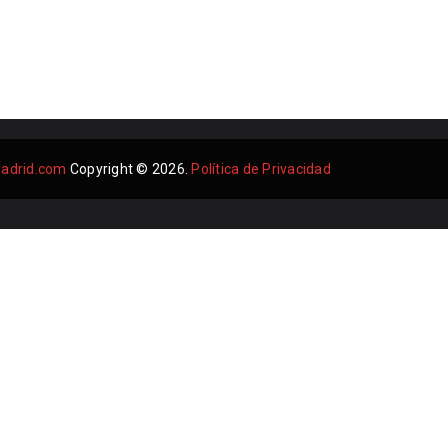
adrid.com
Copyright © 2026.
Política de Privacidad