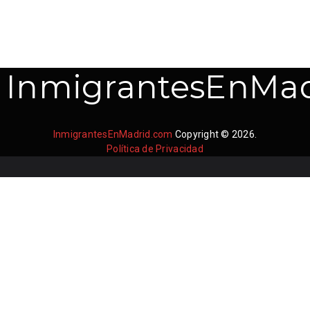
InmigrantesEnMad
InmigrantesEnMadrid.com
Copyright © 2026.
Política de Privacidad