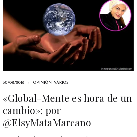
30/08/2018
OPINIÓN
,
VARIOS
«Global-Mente es hora de un
cambio»; por
@ElsyMataMarcano